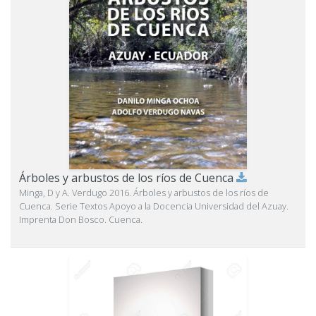
Árboles y arbustos de los ríos de Cuenca
Minga, D y A. Verdugo 2016. Árboles y arbustos de los ríos de
Cuenca. Serie Textos Apoyo a la Docencia Universidad del Azuay.
Imprenta Don Bosco. Cuenca.